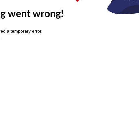
g went wrong!
ed a temporary error,
.