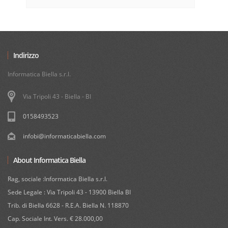
Indirizzo
Informatica Biella s.r.l.
Via Tripoli 43 - Biella - BI
0158493523
infobi@informaticabiella.com
About Informatica Biella
Rag, sociale :Informatica Biella s.r.l.
Sede Legale : Via Tripoli 43 - 13900 Biella BI
Trib. di Biella 6628 - R.E.A. Biella N. 118870
Cap. Sociale Int. Vers. € 28.000,00