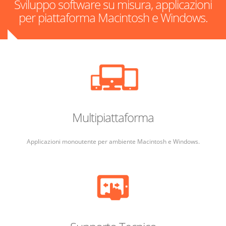
Sviluppo software su misura, applicazioni
per piattaforma Macintosh e Windows.
Multipiattaforma
Applicazioni monoutente per ambiente Macintosh e Windows.